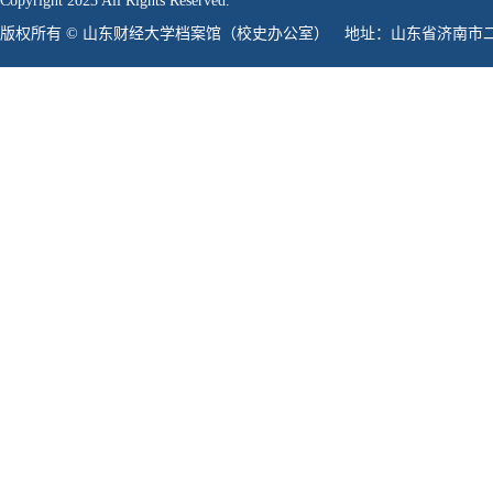
Copyright 2023 All Rights Reserved.
版权所有 © 山东财经大学档案馆（校史办公室） 地址：山东省济南市二环东路736