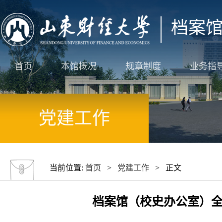
档案
首页
本馆概况
规章制度
业务指
党建工作
当前位置:
首页
>
党建工作
> 正文
档案馆（校史办公室）全