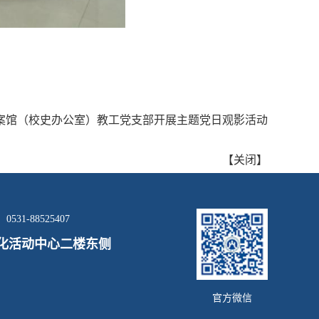
案馆（校史办公室）教工党支部开展主题党日观影活动
【
关闭
】
0531-88525407
化活动中心二楼东侧
官方微信