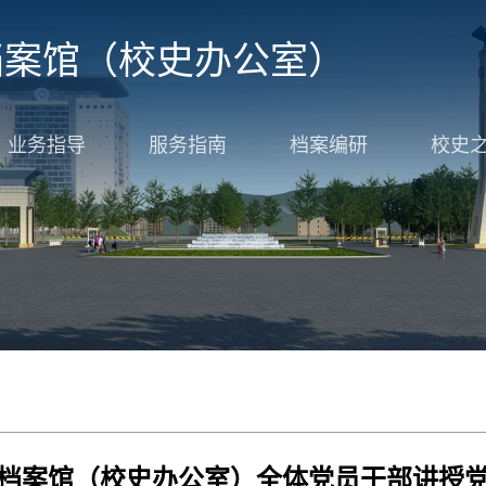
档案馆（校史办公室）
业务指导
服务指南
档案编研
校史
档案馆（校史办公室）全体党员干部讲授