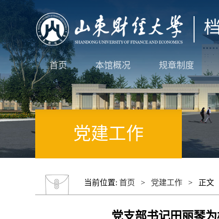
首页
本馆概况
规章制度
党建工作
当前位置:
首页
>
党建工作
> 正文
党支部书记田丽琴为