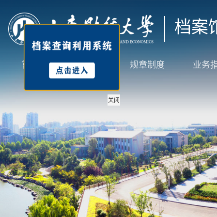
档案
首页
本馆概况
规章制度
业务
关闭
图书馆