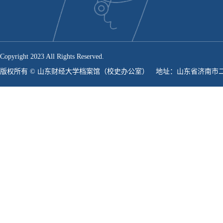
Copyright 2023 All Rights Reserved.
版权所有 © 山东财经大学档案馆（校史办公室） 地址：山东省济南市二环东路736